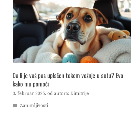
Da li je vaš pas uplašen tokom vožnje u autu? Evo
kako mu pomoći
3. februar 2025.
od autora:
Dimitrije
Categories
Zanimljivosti