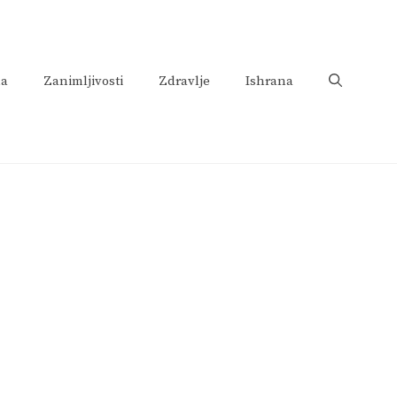
na
Zanimljivosti
Zdravlje
Ishrana